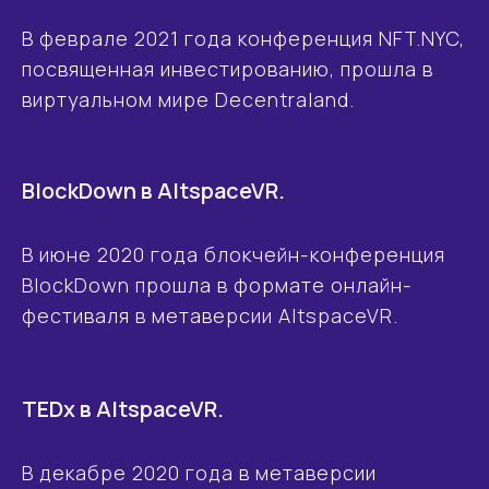
В феврале 2021 года конференция NFT.NYC,
посвященная инвестированию, прошла в
виртуальном мире Decentraland.
BlockDown в AltspaceVR.
В июне 2020 года блокчейн-конференция
BlockDown прошла в формате онлайн-
фестиваля в метаверсии AltspaceVR.
TEDx в AltspaceVR.
В декабре 2020 года в метаверсии