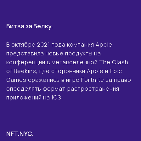
Битва за Белку.
В октябре 2021 года компания Apple
представила новые продукты на
конференции в метавселенной The Clash
of Beekins, где сторонники Apple и Epic
Games сражались в игре Fortnite за право
определять формат распространения
приложений на iOS.
Создание миров и
Позвоните мне
проведение ивентов в
метавселенных
Политика конфиденциальности
NFT.NYC.