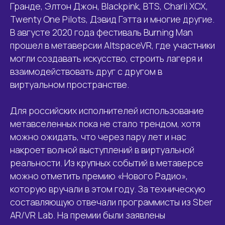
Гранде, Элтон Джон, Blackpink, BTS, Charli XCX,
Twenty One Pilots, Дэвид Гэтта и многие другие.
В августе 2020 года фестиваль Burning Man
прошел в метаверсии AltspaceVR, где участники
могли создавать искусство, строить лагеря и
взаимодействовать друг с другом в
виртуальном пространстве.
Для российских исполнителей использование
метавселенных пока не стало трендом, хотя
можно ожидать, что через пару лет и нас
накроет волной выступлений в виртуальной
реальности. Из крупных событий в метаверсе
можно отметить премию «Нового Радио»,
которую вручали в этом году. За техническую
составляющую отвечали программисты из Sber
AR/VR Lab. На премии были заявлены