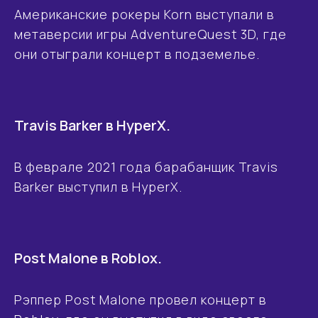
Американские рокеры Korn выступали в
метаверсии игры AdventureQuest 3D, где
они отыграли концерт в подземелье.
Travis Barker в HyperX.
В феврале 2021 года барабанщик Travis
Barker выступил в HyperX.
Post Malone в Roblox.
Рэппер Post Malone провел концерт в