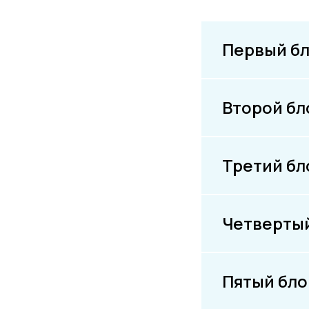
Первый бл
Второй бл
Третий бл
Четвертый
Пятый блок