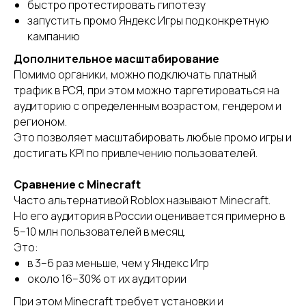
быстро протестировать гипотезу
запустить промо Яндекс Игры под конкретную
кампанию
Дополнительное масштабирование
Помимо органики, можно подключать платный
трафик в РСЯ, при этом можно таргетироваться на
аудиторию с определенным возрастом, гендером и
регионом.
Это позволяет масштабировать любые промо игры и
достигать KPI по привлечению пользователей.
Сравнение с Minecraft
Часто альтернативой Roblox называют Minecraft.
Но его аудитория в России оценивается примерно в
5–10 млн пользователей в месяц.
Это:
в 3–6 раз меньше, чем у Яндекс Игр
около 16–30% от их аудитории
При этом Minecraft требует установки и