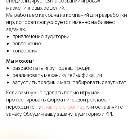
специализируется на создании игровых
маркетинговых решений.
Мы работаем как одна из компаний для разработки
игр, которая фокусируется именно на бизнес-
задачах:
привлечение аудитории
вовлечение
конверсия
Мы можем:
разработать игру под ваш продукт
реализовать механику геймификации
запустить трафик и масштабировать результат
Если вам нужно сделать промо игру или
протестировать формат игровой рекламы -
переходите на
главную страницу
или оставляйте
заявку. Обсудим вашу задачу, аудиторию и KPI.