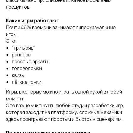
продуктов.
Какие игры работают
Почти 46% времени занимают гиперказуальные
игры.
Это:
“три в ряд”
раннеры
простые аркады
головоломки
квизы
лёгкие гонки
Игры, в которые можно играть одной рукой в любой
момент.
Это важно учитывать любой студии разработки игр,
которая заходит на платформу: сложные механики
здесь проигрывают простым и быстрым сценариям.
Почему это важно для маркетинга