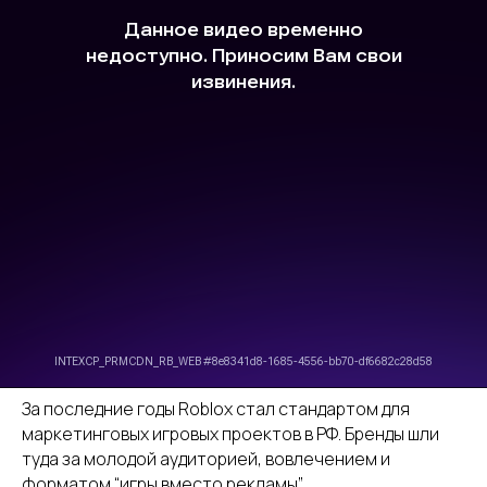
За последние годы Roblox стал стандартом для
маркетинговых игровых проектов в РФ. Бренды шли
туда за молодой аудиторией, вовлечением и
форматом “игры вместо рекламы”.