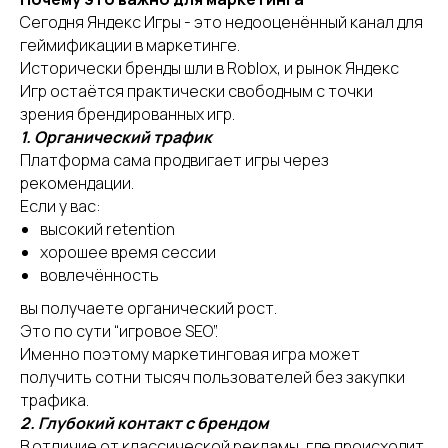
Сегодня Яндекс Игры - это недооценённый канал для
геймификации в маркетинге.
Исторически бренды шли в Roblox, и рынок Яндекс
Игр остаётся практически свободным с точки
зрения брендированных игр.
1. Органический трафик
Платформа сама продвигает игры через
рекомендации.
Если у вас:
высокий retention
хорошее время сессии
вовлечённость
вы получаете органический рост.
Это по сути “игровое SEO”.
Именно поэтому маркетинговая игра может
получить сотни тысяч пользователей без закупки
трафика.
2. Глубокий контакт с брендом
В отличие от классической рекламы, где происходит