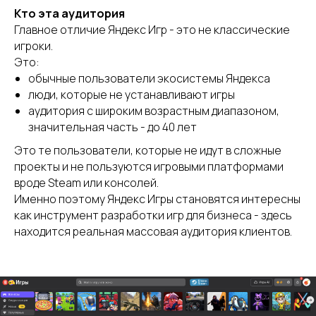
Кто эта аудитория
Главное отличие Яндекс Игр - это не классические
игроки.
Это:
обычные пользователи экосистемы Яндекса
люди, которые не устанавливают игры
аудитория с широким возрастным диапазоном,
значительная часть - до 40 лет
Это те пользователи, которые не идут в сложные
проекты и не пользуются игровыми платформами
вроде Steam или консолей.
Именно поэтому Яндекс Игры становятся интересны
как инструмент разработки игр для бизнеса - здесь
находится реальная массовая аудитория клиентов.